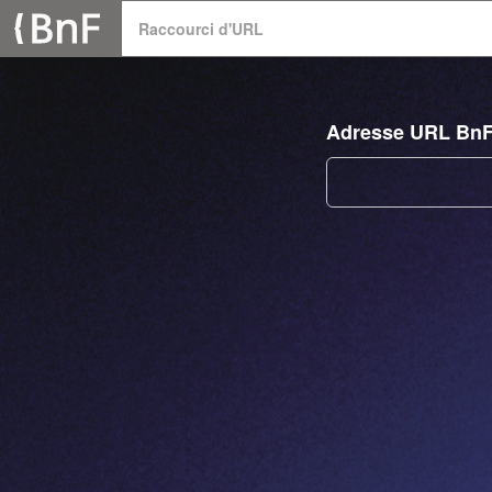
Panneau de gestion des cookies
Raccourci d'URL
Adresse URL Bn