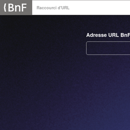
Panneau de gestion des cookies
Raccourci d'URL
Adresse URL Bn