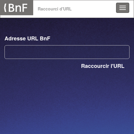
Panneau de gestion des cookies
Raccourci d'URL
Adresse URL BnF
Raccourcir l'URL