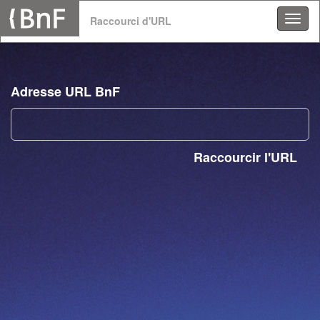
Panneau de gestion des cookies
Raccourci d'URL
Adresse URL BnF
Raccourcir l'URL