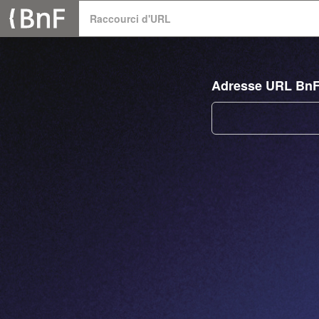
Panneau de gestion des cookies
Raccourci d'URL
Adresse URL Bn