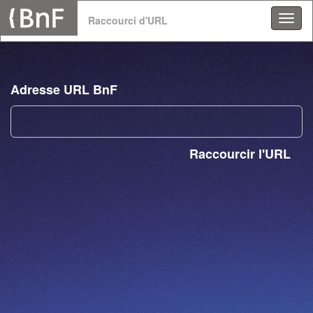
Panneau de gestion des cookies
Raccourci d'URL
Adresse URL BnF
Raccourcir l'URL