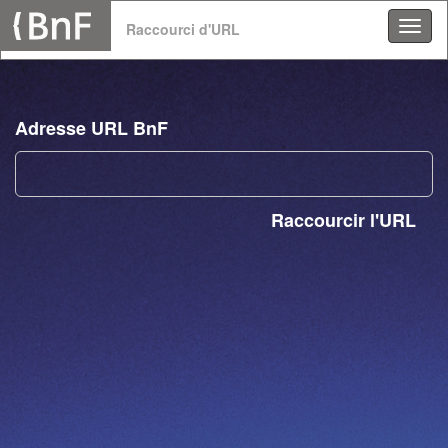
Panneau de gestion des cookies
Raccourci d'URL
Adresse URL BnF
Raccourcir l'URL