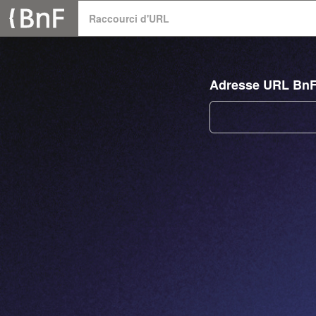
Panneau de gestion des cookies
Raccourci d'URL
Adresse URL Bn