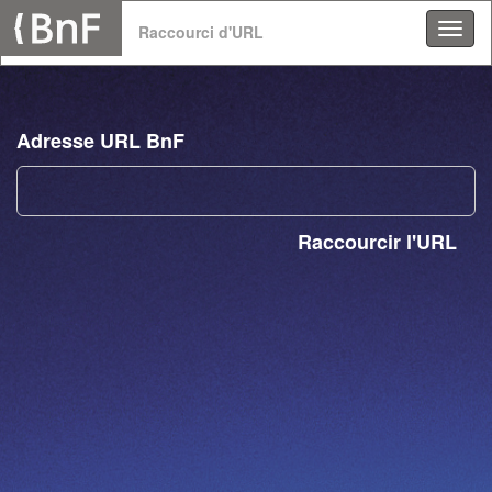
Panneau de gestion des cookies
Raccourci d'URL
Adresse URL BnF
Raccourcir l'URL