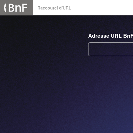
Panneau de gestion des cookies
Raccourci d'URL
Adresse URL Bn