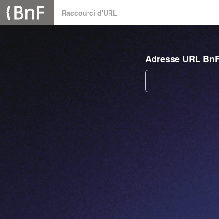
Panneau de gestion des cookies
Raccourci d'URL
Adresse URL Bn