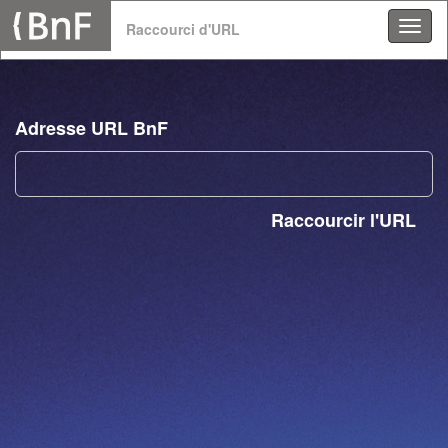
Panneau de gestion des cookies
Raccourci d'URL
Adresse URL BnF
Raccourcir l'URL