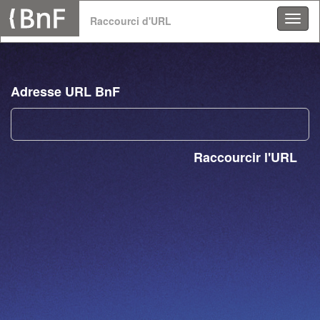
Panneau de gestion des cookies
Raccourci d'URL
Adresse URL BnF
Raccourcir l'URL