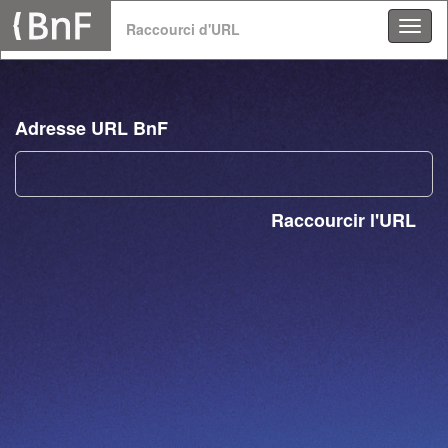
Panneau de gestion des cookies
Raccourci d'URL
Adresse URL BnF
Raccourcir l'URL